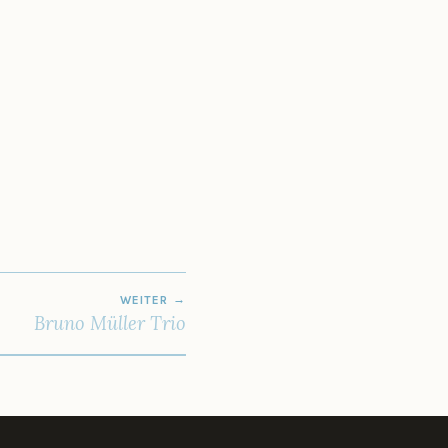
WEITER
Bruno Müller Trio