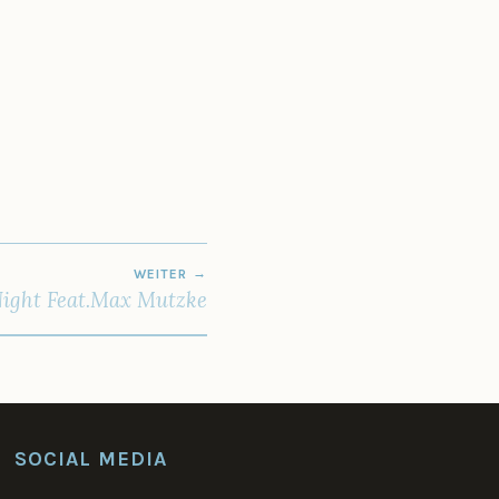
WEITER
ight Feat.Max Mutzke
SOCIAL MEDIA