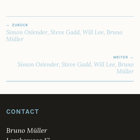
BEITRAGSNAVIGATION
ZURÜCK
Simon Oslender, Steve Gadd, Will Lee, Bruno
Müller
WEITER
Simon Oslender, Steve Gadd, Will Lee, Bruno
Müller
CONTACT
Bruno Müller