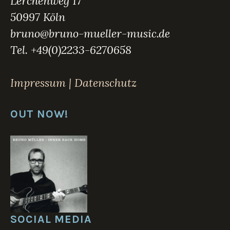
Lerchenweg 17
50997 Köln
bruno@bruno-mueller-music.de
Tel. +49(0)2233-6270658
Impressum | Datenschutz
OUT NOW!
SOCIAL MEDIA