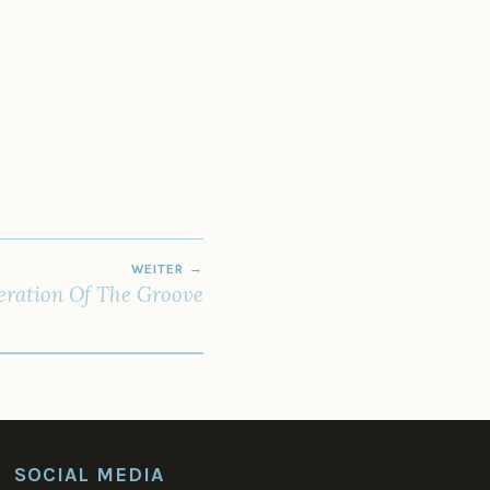
WEITER
eration Of The Groove
SOCIAL MEDIA