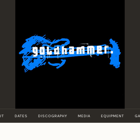
BRUNO
Guitarist
MÜLLER
UT
DATES
DISCOGRAPHY
MEDIA
EQUIPMENT
GA