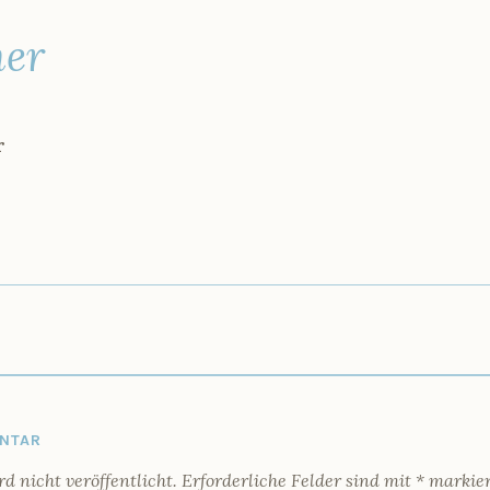
er
r
IGATION
ENTAR
 nicht veröffentlicht.
Erforderliche Felder sind mit
*
markier