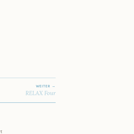
WEITER
RELAX Four
t